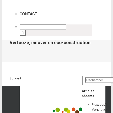
CONTACT
Vertuoze, innover en éco-construction
Suivant
Articles
récents
Praxibat®
Ventilation,