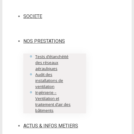
SOCIETE
NOS PRESTATIONS
Tests d’étanchéité
des réseaux
aérauliques
Audit des
installations de
ventilation
Ingénierie –
Ventilation et
traitement d’air des
bâtiments
ACTUS & INFOS METIERS