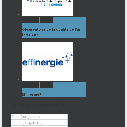
Permalink
Gallery
Observatoire de la qualité de l’air
intérieur
Permalink
Gallery
Effinergie+
Ecrire un commentaire