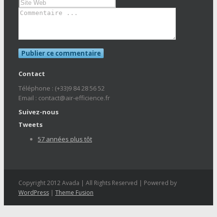
Contact
Téléphone : (+33)9 84 28 56 52
Email : contact@air-efficience.fr
Suivez-nous
Tweets
57 années plus tôt
Copyright 2012 Avada | All Rights Reserved | Powered by
WordPress
|
Theme Fusion