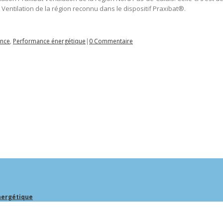
 Ventilation de la région reconnu dans le dispositif Praxibat®.
ence
,
Performance énergétique
|
0 Commentaire
nergétique