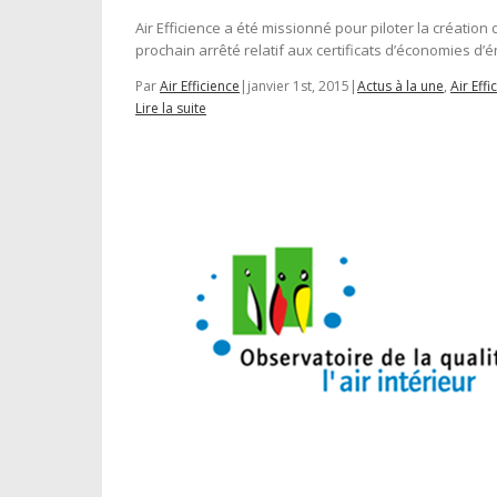
Air Efficience a été missionné pour piloter la créatio
prochain arrêté relatif aux certificats d’économies d’é
Par
Air Efficience
|
janvier 1st, 2015
|
Actus à la une
,
Air Effi
Lire la suite