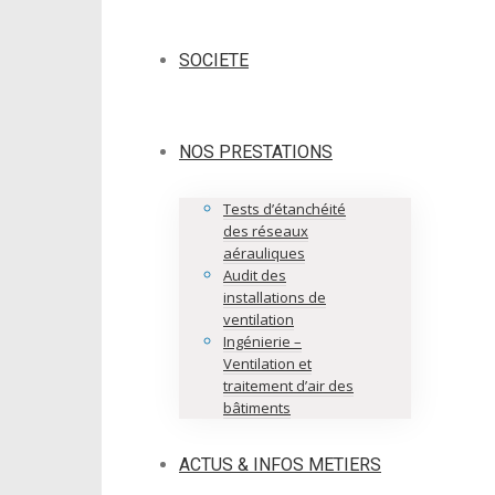
SOCIETE
NOS PRESTATIONS
Tests d’étanchéité
des réseaux
aérauliques
Audit des
installations de
ventilation
Ingénierie –
Ventilation et
traitement d’air des
bâtiments
ACTUS & INFOS METIERS