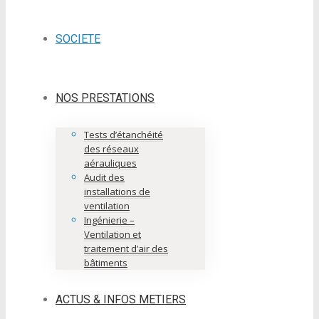
SOCIETE
NOS PRESTATIONS
Tests d’étanchéité
des réseaux
aérauliques
Audit des
installations de
ventilation
Ingénierie –
Ventilation et
traitement d’air des
bâtiments
ACTUS & INFOS METIERS