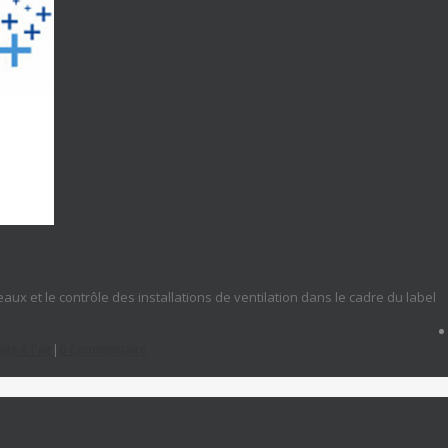
éseaux et le contrôle des installations de ventilation dans le cadre du label
ité à l'air
|
0 Commentaire