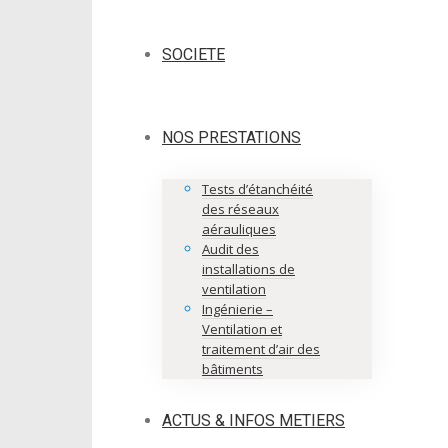
SOCIETE
NOS PRESTATIONS
Tests d’étanchéité
des réseaux
aérauliques
Audit des
installations de
ventilation
Ingénierie –
Ventilation et
traitement d’air des
bâtiments
ACTUS & INFOS METIERS