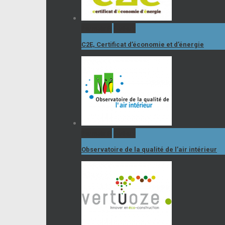
Permalink
Gallery
C2E, Certificat d’économie et d’énergie
Permalink
Gallery
Observatoire de la qualité de l’air intérieur