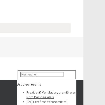
Articles récents
Praxibat® Ventilation, première en
Nord Pas-de-Calais
C2E, Certificat d’économie et