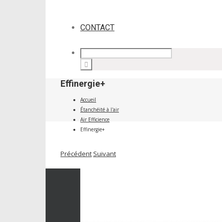
CONTACT
Effinergie+
Accueil
Étanchéité à l'air
Air Efficience
Effinergie+
Précédent
Suivant